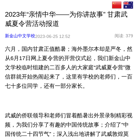
2023年“亲情中华——为你讲故事” 甘肃武
威夏令营活动报道
新金山中文学校
阅读:
379
2023-06-25 12:52
六月，国内甘肃正值酷暑；海外墨尔本却是严冬，然
从6月17日网上夏令营的开营仪式起，我们新金山中
文学校临时组建的二百多人的大家庭“武威夏令营”微
信群就开始热闹起来了，这里有学校的老师们，一百
七十多位同学，还有一部分家长。
武威的侨联领导和老师们冒着酷暑出外景录制精彩视
频，为我们分享了有趣的中国传统故事；介绍了“中
国传统二十四节气”；深入浅出地讲解了武威敦煌莫