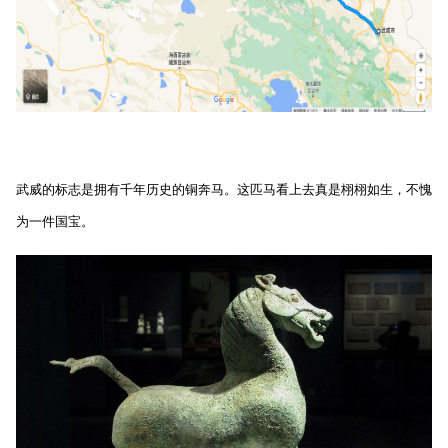
武威的标志是拥有千年历史的铜奔马。这匹马看上去真是栩栩如生，不愧
为一件国宝。