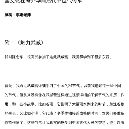
国文化在海外华裔后代中世代传承！
撰稿：李娴老师
附：《魅力武威》
我叫陈念华，很高兴参加了这此武威营，我觉得学到了很多东西。
首先，我通过武威营详细学习了中国的24节气，以前我也知道一些中国
的节气，但从来没有像在武威营这样通过视频详细的了解节气的来历，作
用，和一些小故事。比如谷雨，它指明了大量雨水到来的时节，加速谷物
的生长；又比如小满，它代表了冬季作物接近成熟的时间，农民们要准备
收割作物了。这些节气让我真实的感受到中国古代人民的智慧，也可以看